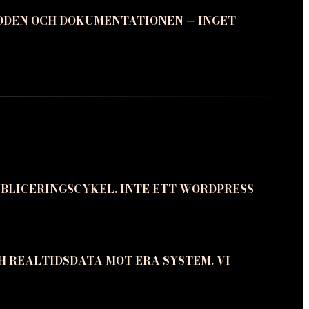
ODEN OCH DOKUMENTATIONEN — INGET
BLICERINGSCYKEL. INTE ETT WORDPRESS-
H REALTIDSDATA MOT ERA SYSTEM. VI