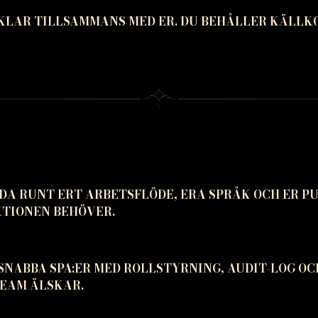
KLAR TILLSAMMANS MED ER. DU BEHÅLLER KÄLLK
 RUNT ERT ARBETSFLÖDE, ERA SPRÅK OCH ER PU
KTIONEN BEHÖVER.
NABBA SPA:ER MED ROLLSTYRNING, AUDIT-LOG OC
TEAM ÄLSKAR.