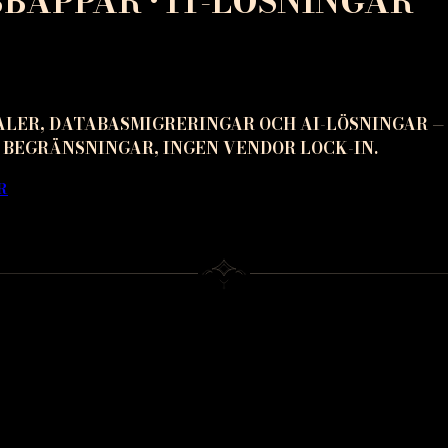
APPAR • IT-LÖSNINGAR
ALER, DATABASMIGRERINGAR OCH AI-LÖSNINGAR —
 BEGRÄNSNINGAR, INGEN VENDOR LOCK-IN.
R