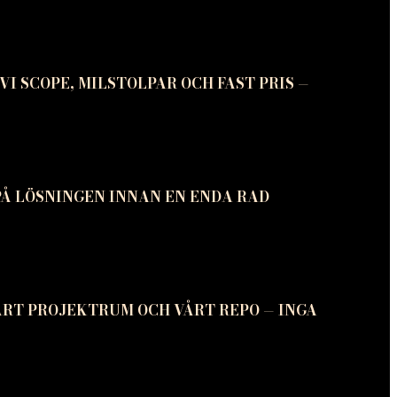
VI SCOPE, MILSTOLPAR OCH FAST PRIS —
PÅ LÖSNINGEN INNAN EN ENDA RAD
VÅRT PROJEKTRUM OCH VÅRT REPO — INGA