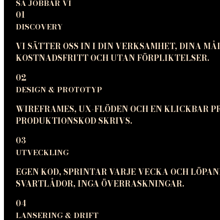
SÅ JOBBAR VI
01
DISCOVERY
VI SÄTTER OSS IN I DIN VERKSAMHET, DINA M
KOSTNADSFRITT OCH UTAN FÖRPLIKTELSER.
02
DESIGN & PROTOTYP
WIREFRAMES, UX-FLÖDEN OCH EN KLICKBAR P
PRODUKTIONSKOD SKRIVS.
03
UTVECKLING
EGEN KOD, SPRINTAR VARJE VECKA OCH LÖPAN
SVARTLÅDOR, INGA ÖVERRASKNINGAR.
04
LANSERING & DRIFT