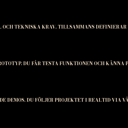
ÅL OCH TEKNISKA KRAV. TILLSAMMANS DEFINIERAR 
ROTOTYP. DU FÅR TESTA FUNKTIONEN OCH KÄNNA 
DE DEMOS. DU FÖLJER PROJEKTET I REALTID VIA 