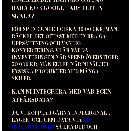
BARA KÖR GOOGLE ADS I LITEN
SKALA?
FÖR SPEND UNDER CIRKA 30 000 KR/MÅN
RÄCKER DET OFTAST MED EN BRA GA4-
UPPSÄTTNING OCH VANLIG
KONVERTERING. VI ÄR VÄRDA
INVESTERINGEN NÄR SPEND ÖVERSTIGER
50 000 KR/MÅN ELLER NÄR NI SÄLJER
FYSISKA PRODUKTER MED MÅNGA
SKU:ER.
KAN NI INTEGRERA MED VÅR EGEN
AFFÄRSDATA?
JA. VI KOPPLAR GÄRNA IN MARGINAL-,
LAGER- OCH CRM-DATA VIA
API-
INTEGRATIONER
SÅ ERA BUD OCH