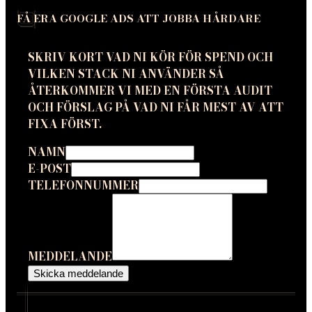
FÅ ERA GOOGLE ADS ATT JOBBA HÅRDARE
SKRIV KORT VAD NI KÖR FÖR SPEND OCH
VILKEN STACK NI ANVÄNDER SÅ
ÅTERKOMMER VI MED EN FÖRSTA AUDIT
OCH FÖRSLAG PÅ VAD NI FÅR MEST AV ATT
FIXA FÖRST.
NAMN
E-POST
TELEFONNUMMER
MEDDELANDE
Skicka meddelande