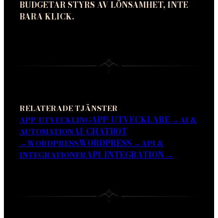
BUDGETAR STYRS AV LÖNSAMHET, INTE
BARA KLICK.
RELATERADE TJÄNSTER
APP-UTVECKLARE
→
APP-UTVECKLING
AI &
AI-CHATBOT
AUTOMATION
→
WORDPRESS
→
WORDPRESS
API &
API-INTEGRATION
→
INTEGRATIONER