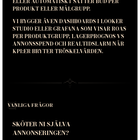
ELLER AUTOMATISKT SÄTTER BUD PER
PRODUKT ELLER MÅLGRUPP.
VI BYGGER ÄVEN DASHBOARDS I LOOKER
STUDIO ELLER GRAFANA SOM VISAR ROAS
PER PRODUKTGRUPP, LAGERPROGNOS VS
ANNONSSPEND OCH REALTIDSLARM NÄR
KPI:ER BRYTER TRÖSKELVÄRDEN.
VANLIGA FRÅGOR
SKÖTER NI SJÄLVA
ANNONSERINGEN?