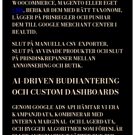
WOOCOMMERCE, MAGENTO ELLER EGET
CMS
, BERIKAR DEM MED RÄTT TAXONOMI,
LÄGGER PÅ PRISREGLER OCH PUSHAR
DEM TILL GOOGLE MERCHANT CENTER I
REALTID.
SLUT PÅ MANUELLA CSV-EXPORTER,
SLUT PÅ AVVISADE PRODUKTER OCH SLUT
PÅ PRISDISKREPANSER MELLAN
ANNONSERING OCH BUTIK.
AI-DRIVEN BUDHANTERING
OCH CUSTOM DASHBOARDS
GENOM GOOGLE ADS API HÄMTAR VI ERA
KAMPANJDATA, KOMBINERAR MED
INTERNA MARGINAL- OCH LAGERDATA,
OCH BYGGER ALGORITMER SOM FÖRESLÅR