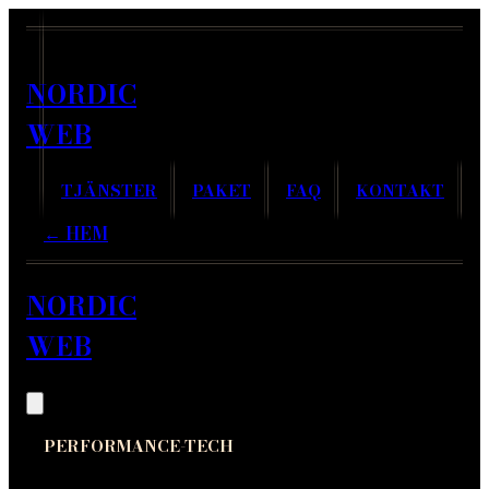
NORDIC
WEB
TJÄNSTER
PAKET
FAQ
KONTAKT
← HEM
NORDIC
WEB
PERFORMANCE-TECH