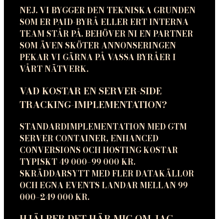
NEJ. VI BYGGER DEN TEKNISKA GRUNDEN
SOM ER PAID-BYRÅ ELLER ERT INTERNA
TEAM STÅR PÅ. BEHÖVER NI EN PARTNER
SOM ÄVEN SKÖTER ANNONSERINGEN
PEKAR VI GÄRNA PÅ VASSA BYRÅER I
VÅRT NÄTVERK.
VAD KOSTAR EN SERVER-SIDE
TRACKING-IMPLEMENTATION?
STANDARDIMPLEMENTATION MED GTM
SERVER CONTAINER, ENHANCED
CONVERSIONS OCH HOSTING KOSTAR
TYPISKT 49 000–99 000 KR.
SKRÄDDARSYTT MED FLER DATAKÄLLOR
OCH EGNA EVENTS LANDAR MELLAN 99
000–249 000 KR.
HJÄLPER DET HÄR MIG OM JAG