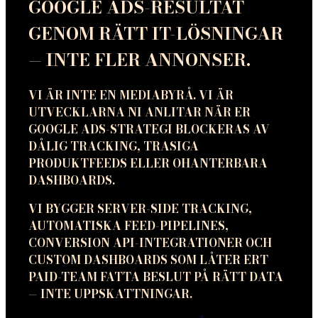
GOOGLE ADS-RESULTAT
GENOM RÄTT IT-LÖSNINGAR
— INTE FLER ANNONSER.
VI ÄR INTE EN MEDIABYRÅ. VI ÄR
UTVECKLARNA NI ANLITAR NÄR ER
GOOGLE ADS-STRATEGI BLOCKERAS AV
DÅLIG TRACKING, TRASIGA
PRODUKTFEEDS ELLER OHANTERBARA
DASHBOARDS.
VI BYGGER SERVER-SIDE TRACKING,
AUTOMATISKA FEED-PIPELINES,
CONVERSION API-INTEGRATIONER OCH
CUSTOM DASHBOARDS SOM LÅTER ERT
PAID-TEAM FATTA BESLUT PÅ RÄTT DATA
— INTE UPPSKATTNINGAR.