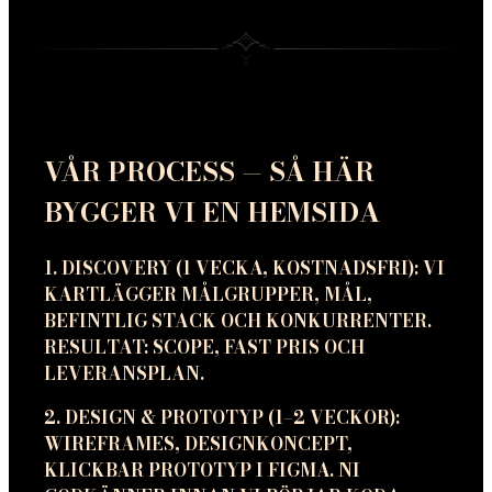
VÅR PROCESS — SÅ HÄR
BYGGER VI EN HEMSIDA
1. DISCOVERY (1 VECKA, KOSTNADSFRI): VI
KARTLÄGGER MÅLGRUPPER, MÅL,
BEFINTLIG STACK OCH KONKURRENTER.
RESULTAT: SCOPE, FAST PRIS OCH
LEVERANSPLAN.
2. DESIGN & PROTOTYP (1–2 VECKOR):
WIREFRAMES, DESIGNKONCEPT,
KLICKBAR PROTOTYP I FIGMA. NI