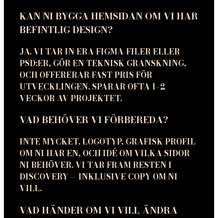
KAN NI BYGGA HEMSIDAN OM VI HAR
BEFINTLIG DESIGN?
JA. VI TAR IN ERA FIGMA-FILER ELLER
PSD:ER, GÖR EN TEKNISK GRANSKNING,
OCH OFFERERAR FAST PRIS FÖR
UTVECKLINGEN. SPARAR OFTA 1–2
VECKOR AV PROJEKTET.
VAD BEHÖVER VI FÖRBEREDA?
INTE MYCKET. LOGOTYP, GRAFISK PROFIL
OM NI HAR EN, OCH IDÉ OM VILKA SIDOR
NI BEHÖVER. VI TAR FRAM RESTEN I
DISCOVERY — INKLUSIVE COPY OM NI
VILL.
VAD HÄNDER OM VI VILL ÄNDRA