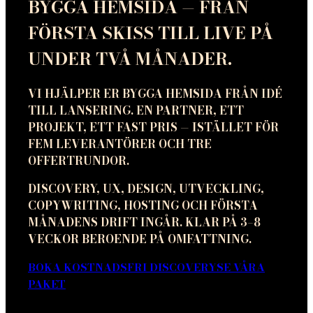
BYGGA HEMSIDA — FRÅN
FÖRSTA SKISS TILL LIVE PÅ
UNDER TVÅ MÅNADER.
VI HJÄLPER ER BYGGA HEMSIDA FRÅN IDÉ
TILL LANSERING. EN PARTNER, ETT
PROJEKT, ETT FAST PRIS — ISTÄLLET FÖR
FEM LEVERANTÖRER OCH TRE
OFFERTRUNDOR.
DISCOVERY, UX, DESIGN, UTVECKLING,
COPYWRITING, HOSTING OCH FÖRSTA
MÅNADENS DRIFT INGÅR. KLAR PÅ 3–8
VECKOR BEROENDE PÅ OMFATTNING.
BOKA KOSTNADSFRI DISCOVERY
SE VÅRA
PAKET