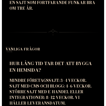
EN SAJT SOM FORTFARANDE FUNKAR BRA
OM TRE ÅR.
VANLIGA FRÅGOR
HUR LÅNG TID TAR DET ATT BYGGA
EN HEMSIDA?
MINDRE FÖRETAGSSAJT: 3–4 VECKOR.
SAJT MED CMS OCH BLOGG: 4–6 VECKOR.
STÖRRE SAJT MED E-HANDEL ELLER
INTEGRATIONER: 8–12 VECKOR. VI
HÅLLER LEVERANSDATUM.