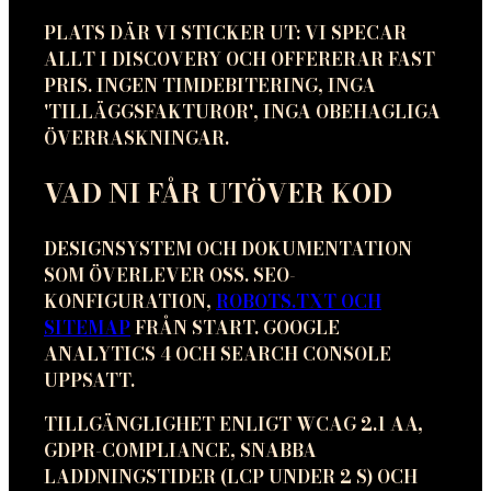
PLATS DÄR VI STICKER UT: VI SPECAR
ALLT I DISCOVERY OCH OFFERERAR FAST
PRIS. INGEN TIMDEBITERING, INGA
'TILLÄGGSFAKTUROR', INGA OBEHAGLIGA
ÖVERRASKNINGAR.
VAD NI FÅR UTÖVER KOD
DESIGNSYSTEM OCH DOKUMENTATION
SOM ÖVERLEVER OSS. SEO-
KONFIGURATION,
ROBOTS.TXT OCH
SITEMAP
FRÅN START. GOOGLE
ANALYTICS 4 OCH SEARCH CONSOLE
UPPSATT.
TILLGÄNGLIGHET ENLIGT WCAG 2.1 AA,
GDPR-COMPLIANCE, SNABBA
LADDNINGSTIDER (LCP UNDER 2 S) OCH