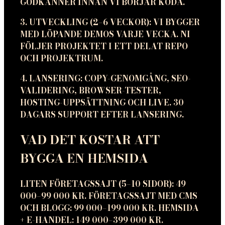
GODKÄNNER INNAN VI BÖRJAR KODA.
3. UTVECKLING (2–6 VECKOR): VI BYGGER
MED LÖPANDE DEMOS VARJE VECKA. NI
FÖLJER PROJEKTET I ETT DELAT REPO
OCH PROJEKTRUM.
4. LANSERING: COPY-GENOMGÅNG, SEO-
VALIDERING, BROWSER-TESTER,
HOSTING-UPPSÄTTNING OCH LIVE. 30
DAGARS SUPPORT EFTER LANSERING.
VAD DET KOSTAR ATT
BYGGA EN HEMSIDA
LITEN FÖRETAGSSAJT (5–10 SIDOR): 49
000–99 000 KR. FÖRETAGSSAJT MED CMS
OCH BLOGG: 99 000–199 000 KR. HEMSIDA
+ E-HANDEL: 149 000–399 000 KR.