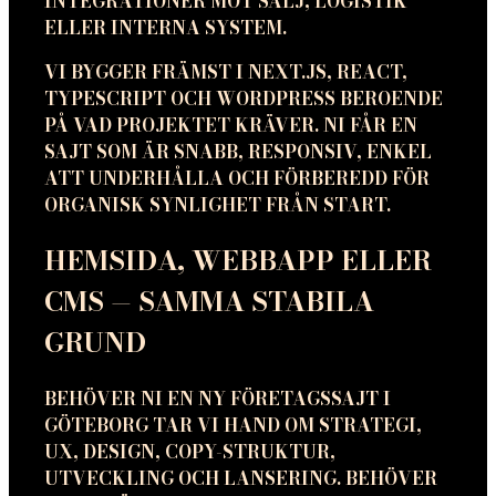
INTEGRATIONER MOT SÄLJ, LOGISTIK
ELLER INTERNA SYSTEM.
VI BYGGER FRÄMST I NEXT.JS, REACT,
TYPESCRIPT OCH WORDPRESS BEROENDE
PÅ VAD PROJEKTET KRÄVER. NI FÅR EN
SAJT SOM ÄR SNABB, RESPONSIV, ENKEL
ATT UNDERHÅLLA OCH FÖRBEREDD FÖR
ORGANISK SYNLIGHET FRÅN START.
HEMSIDA, WEBBAPP ELLER
CMS — SAMMA STABILA
GRUND
BEHÖVER NI EN NY FÖRETAGSSAJT I
GÖTEBORG TAR VI HAND OM STRATEGI,
UX, DESIGN, COPY-STRUKTUR,
UTVECKLING OCH LANSERING. BEHÖVER