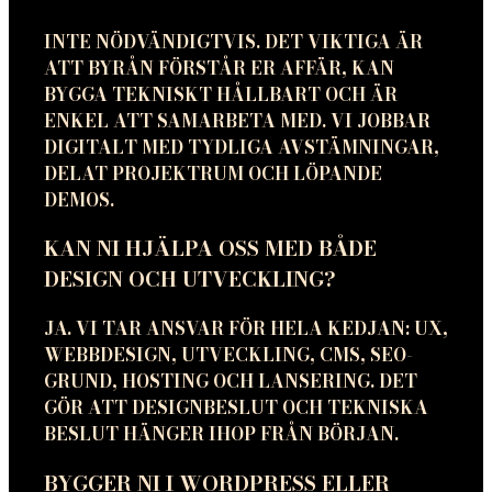
INTE NÖDVÄNDIGTVIS. DET VIKTIGA ÄR
ATT BYRÅN FÖRSTÅR ER AFFÄR, KAN
BYGGA TEKNISKT HÅLLBART OCH ÄR
ENKEL ATT SAMARBETA MED. VI JOBBAR
DIGITALT MED TYDLIGA AVSTÄMNINGAR,
DELAT PROJEKTRUM OCH LÖPANDE
DEMOS.
KAN NI HJÄLPA OSS MED BÅDE
DESIGN OCH UTVECKLING?
JA. VI TAR ANSVAR FÖR HELA KEDJAN: UX,
WEBBDESIGN, UTVECKLING, CMS, SEO-
GRUND, HOSTING OCH LANSERING. DET
GÖR ATT DESIGNBESLUT OCH TEKNISKA
BESLUT HÄNGER IHOP FRÅN BÖRJAN.
BYGGER NI I WORDPRESS ELLER