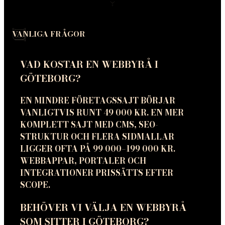
VANLIGA FRÅGOR
VAD KOSTAR EN WEBBYRÅ I
GÖTEBORG?
EN MINDRE FÖRETAGSSAJT BÖRJAR
VANLIGTVIS RUNT 49 000 KR. EN MER
KOMPLETT SAJT MED CMS, SEO-
STRUKTUR OCH FLERA SIDMALLAR
LIGGER OFTA PÅ 99 000–199 000 KR.
WEBBAPPAR, PORTALER OCH
INTEGRATIONER PRISSÄTTS EFTER
SCOPE.
BEHÖVER VI VÄLJA EN WEBBYRÅ
SOM SITTER I GÖTEBORG?