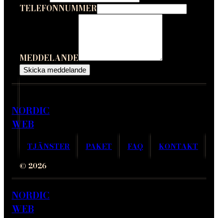
TELEFONNUMMER
MEDDELANDE
Skicka meddelande
NORDIC
WEB
TJÄNSTER
PAKET
FAQ
KONTAKT
© 2026
NORDIC
WEB