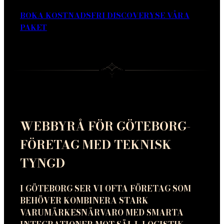
BOKA KOSTNADSFRI DISCOVERY
SE VÅRA
PAKET
WEBBYRÅ FÖR GÖTEBORG-
FÖRETAG MED TEKNISK
TYNGD
I GÖTEBORG SER VI OFTA FÖRETAG SOM
BEHÖVER KOMBINERA STARK
VARUMÄRKESNÄRVARO MED SMARTA