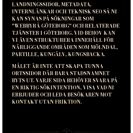
LANDNINGSSIDOR, METADATA,
INTERNLÄNKAR OCH TEKNISK SEO SÅ NI
KAN SYNAS PÅ SÖKNINGAR SOM
"WEBBYRÅ GÖTEBORG" OCH RELATERADE
TJÄNSTER I GÖTEBORG. VID BEHOV KAN
VI ÄVEN STRUKTURERA INNEHÅLL FÖR
NÄRLIGGANDE OMRÅDEN SOM MÖLNDAL,
PARTILLE, KUNGÄLV, KUNGSBACKA.
MÅLET ÄR INTE ATT SKAPA TUNNA
ORTSSIDOR DÄR BARA STADSNAMNET
BYTS UT. VARJE SIDA BEHÖVER SVARA PÅ
EN RIKTIG SÖKINTENTION, VISA VAD NI
ERBJUDER OCH LEDA BESÖKAREN MOT
KONTAKT UTAN FRIKTION.