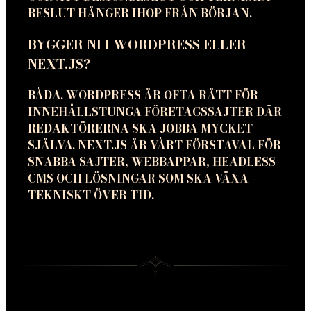
BESLUT HÄNGER IHOP FRÅN BÖRJAN.
BYGGER NI I WORDPRESS ELLER
NEXT.JS?
BÅDA. WORDPRESS ÄR OFTA RÄTT FÖR
INNEHÅLLSTUNGA FÖRETAGSSAJTER DÄR
REDAKTÖRERNA SKA JOBBA MYCKET
SJÄLVA. NEXT.JS ÄR VÅRT FÖRSTAVAL FÖR
SNABBA SAJTER, WEBBAPPAR, HEADLESS
CMS OCH LÖSNINGAR SOM SKA VÄXA
TEKNISKT ÖVER TID.