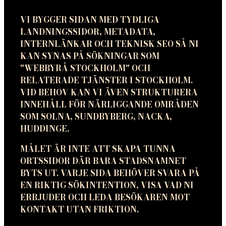
VI BYGGER SIDAN MED TYDLIGA
LANDNINGSSIDOR, METADATA,
INTERNLÄNKAR OCH TEKNISK SEO SÅ NI
KAN SYNAS PÅ SÖKNINGAR SOM
"WEBBYRÅ STOCKHOLM" OCH
RELATERADE TJÄNSTER I STOCKHOLM.
VID BEHOV KAN VI ÄVEN STRUKTURERA
INNEHÅLL FÖR NÄRLIGGANDE OMRÅDEN
SOM SOLNA, SUNDBYBERG, NACKA,
HUDDINGE.
MÅLET ÄR INTE ATT SKAPA TUNNA
ORTSSIDOR DÄR BARA STADSNAMNET
BYTS UT. VARJE SIDA BEHÖVER SVARA PÅ
EN RIKTIG SÖKINTENTION, VISA VAD NI
ERBJUDER OCH LEDA BESÖKAREN MOT
KONTAKT UTAN FRIKTION.