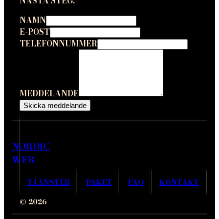
NÄSTA STEG.
NAMN
E-POST
TELEFONNUMMER
MEDDELANDE
Skicka meddelande
NORDIC
WEB
TJÄNSTER
PAKET
FAQ
KONTAKT
© 2026