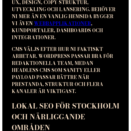
UX, DESIGN, COPY-STRUKTUR,
UTVECKLING OCH LANSERING. BEHÖVER
NI MER ÄN EN VANLIG HEMSIDA BYGGER
VI ÄVEN
WEBBAPPLIKATIONER
,
KUNDPORTALER, DASHBOARDS OCH
INTEGRATIONER.
CMS VÄLJS EFTER HUR NI FAKTISKT
ARBETAR. WORDPRESS PASSAR BRA FÖR
REDAKTIONELLA TEAM, MEDAN
HEADLESS CMS SOM SANITY ELLER
PAYLOAD PASSAR BÄTTRE NÄR
PRESTANDA, STRUKTUR OCH FLERA
KANALER ÄR VIKTIGAST.
LOKAL SEO FÖR STOCKHOLM
OCH NÄRLIGGANDE
OMRÅDEN