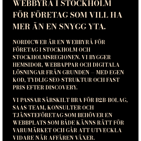
WEBBYRÅ I STOCKHOLM
FÖR FÖRETAG SOM VILL HA
MER ÄN EN SNYGG YTA.
NORDICWEB ÄR EN WEBBYRÅ FÖR
FÖRETAG I STOCKHOLM OCH
STOCKHOLMSREGIONEN. VI BYGGER
HEMSIDOR, WEBBAPPAR OCH DIGITALA
LÖSNINGAR FRÅN GRUNDEN — MED EGEN
KOD, TYDLIG SEO-STRUKTUR OCH FAST
PRIS EFTER DISCOVERY.
VI PASSAR SÄRSKILT BRA FÖR B2B-BOLAG,
SAAS-TEAM, KONSULTER OCH
TJÄNSTEFÖRETAG SOM BEHÖVER EN
WEBBPLATS SOM BÅDE KÄNNS RÄTT FÖR
VARUMÄRKET OCH GÅR ATT UTVECKLA
VIDARE NÄR AFFÄREN VÄXER.