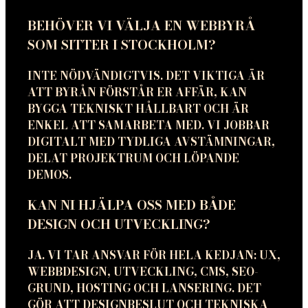
BEHÖVER VI VÄLJA EN WEBBYRÅ
SOM SITTER I STOCKHOLM?
INTE NÖDVÄNDIGTVIS. DET VIKTIGA ÄR
ATT BYRÅN FÖRSTÅR ER AFFÄR, KAN
BYGGA TEKNISKT HÅLLBART OCH ÄR
ENKEL ATT SAMARBETA MED. VI JOBBAR
DIGITALT MED TYDLIGA AVSTÄMNINGAR,
DELAT PROJEKTRUM OCH LÖPANDE
DEMOS.
KAN NI HJÄLPA OSS MED BÅDE
DESIGN OCH UTVECKLING?
JA. VI TAR ANSVAR FÖR HELA KEDJAN: UX,
WEBBDESIGN, UTVECKLING, CMS, SEO-
GRUND, HOSTING OCH LANSERING. DET
GÖR ATT DESIGNBESLUT OCH TEKNISKA