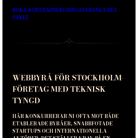
BOKA KOSTNADSFRI DISCOVERY
SE VÅRA
PAKET
WEBBYRÅ FÖR STOCKHOLM-
FÖRETAG MED TEKNISK
TYNGD
HÄR KONKURRERAR NI OFTA MOT BÅDE
ETABLERADE BYRÅER, SNABBFOTADE
STARTUPS OCH INTERNATIONELLA