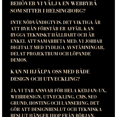
BEHÖVER VI VÄLJA EN WEBBYRÅ
SOM SITTER I HELSINGBORG?
INTE NÖDVÄNDIGTVIS. DET VIKTIGA ÄR
ATT BYRÅN FÖRSTÅR ER AFFÄR, KAN
BYGGA TEKNISKT HÅLLBART OCH ÄR
ENKEL ATT SAMARBETA MED. VI JOBBAR
DIGITALT MED TYDLIGA AVSTÄMNINGAR,
DELAT PROJEKTRUM OCH LÖPANDE
DEMOS.
KAN NI HJÄLPA OSS MED BÅDE
DESIGN OCH UTVECKLING?
JA. VI TAR ANSVAR FÖR HELA KEDJAN: UX,
WEBBDESIGN, UTVECKLING, CMS, SEO-
GRUND, HOSTING OCH LANSERING. DET
GÖR ATT DESIGNBESLUT OCH TEKNISKA
BESLUT HÄNGER IHOP FRÅN BÖRJAN.