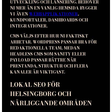
UTVECKLING OCH LANSERING. BEHÖVER
NI MER ÄN EN VANLIG HEMSIDA BYGGER
VI ÄVEN
WEBBAPPLIKATIONER
,
KUNDPORTALER, DASHBOARDS OCH
INTEGRATIONER.
CMS VÄLJS EFTER HUR NI FAKTISKT
ARBETAR. WORDPRESS PASSAR BRA FÖR
REDAKTIONELLA TEAM, MEDAN
HEADLESS CMS SOM SANITY ELLER
PAYLOAD PASSAR BÄTTRE NÄR
PRESTANDA, STRUKTUR OCH FLERA
KANALER ÄR VIKTIGAST.
LOKAL SEO FÖR
HELSINGBORG OCH
NÄRLIGGANDE OMRÅDEN