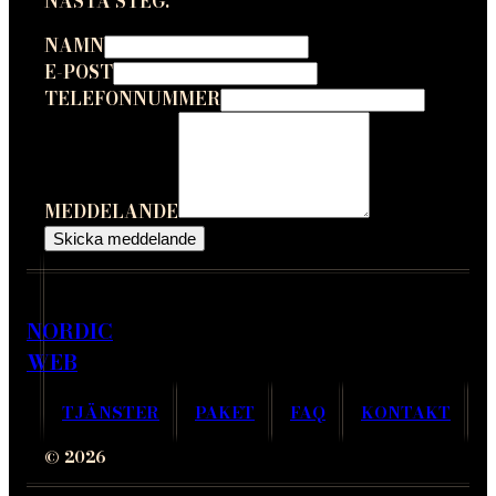
NÄSTA STEG.
NAMN
E-POST
TELEFONNUMMER
MEDDELANDE
Skicka meddelande
NORDIC
WEB
TJÄNSTER
PAKET
FAQ
KONTAKT
© 2026