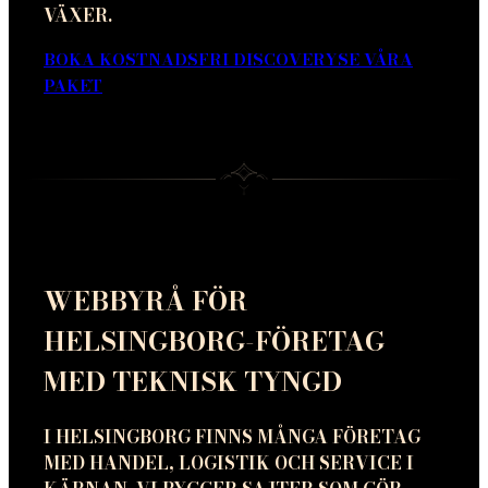
VÄXER.
BOKA KOSTNADSFRI DISCOVERY
SE VÅRA
PAKET
WEBBYRÅ FÖR
HELSINGBORG-FÖRETAG
MED TEKNISK TYNGD
I HELSINGBORG FINNS MÅNGA FÖRETAG
MED HANDEL, LOGISTIK OCH SERVICE I