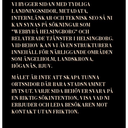
VI BYGGER SIDAN MED TYDLIGA
LANDNINGSSIDOR, METADATA,
INTERNLÄNKAR OCH TEKNISK SEO SÅ NI
KAN SYNAS PÅ SÖKNINGAR SOM
"WEBBYRÅ HELSINGBORG" OCH
RELATERADE TJÄNSTER I HELSINGBORG.
VID BEHOV KAN VI ÄVEN STRUKTURERA
INNEHÅLL FÖR NÄRLIGGANDE OMRÅDEN
SOM ÄNGELHOLM, LANDSKRONA,
HÖGANÄS, BJUV.
MÅLET ÄR INTE ATT SKAPA TUNNA
ORTSSIDOR DÄR BARA STADSNAMNET
BYTS UT. VARJE SIDA BEHÖVER SVARA PÅ
EN RIKTIG SÖKINTENTION, VISA VAD NI
ERBJUDER OCH LEDA BESÖKAREN MOT
KONTAKT UTAN FRIKTION.