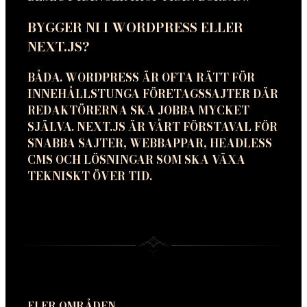
BYGGER NI I WORDPRESS ELLER
NEXT.JS?
BÅDA. WORDPRESS ÄR OFTA RÄTT FÖR
INNEHÅLLSTUNGA FÖRETAGSSAJTER DÄR
REDAKTÖRERNA SKA JOBBA MYCKET
SJÄLVA. NEXT.JS ÄR VÅRT FÖRSTAVAL FÖR
SNABBA SAJTER, WEBBAPPAR, HEADLESS
CMS OCH LÖSNINGAR SOM SKA VÄXA
TEKNISKT ÖVER TID.
FLER OMRÅDEN